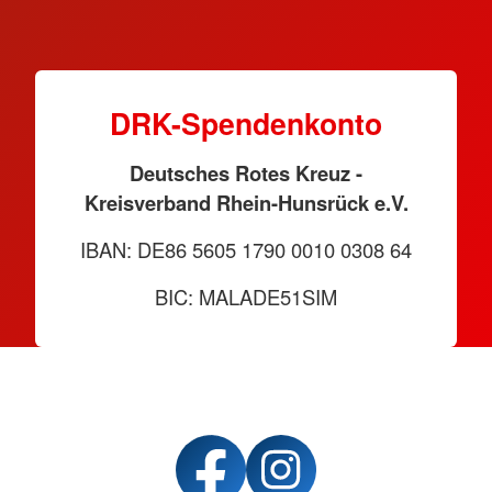
DRK-Spendenkonto
Deutsches Rotes Kreuz -
Kreisverband Rhein-Hunsrück e.V.
IBAN: DE86 5605 1790 0010 0308 64
BIC: MALADE51SIM