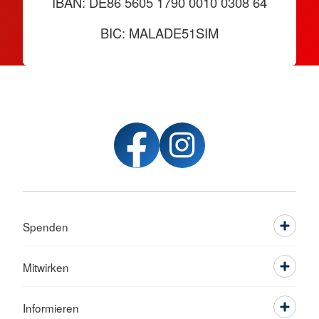
IBAN: DE86 5605 1790 0010 0308 64
BIC: MALADE51SIM
Spenden
Mitwirken
Informieren