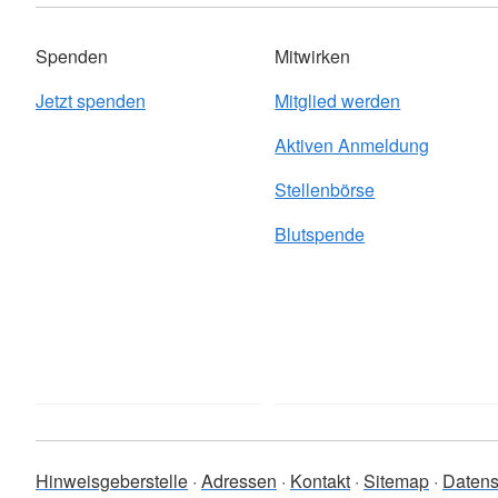
Spenden
Mitwirken
Jetzt spenden
Mitglied werden
Aktiven Anmeldung
Stellenbörse
Blutspende
Hinweisgeberstelle
Adressen
Kontakt
Sitemap
Datens