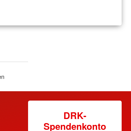
en
DRK-
Spendenkonto