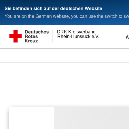
Sie befinden sich auf der deutschen Website
You are on the German website, you can use the switch to swi
DRK Kreisverband
A
Rhein-Hunsrück e.V.