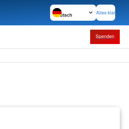
Sprache wechseln zu
Alles klar
Spenden