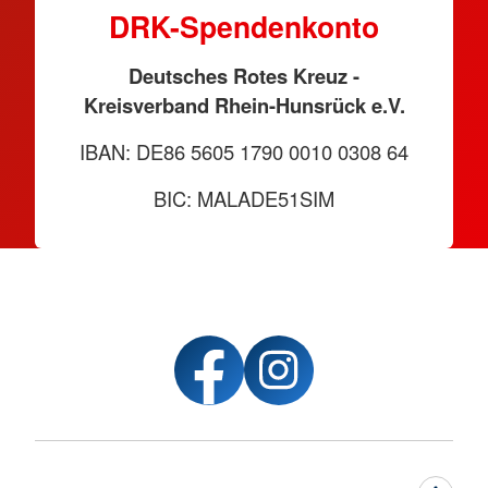
DRK-Spendenkonto
Deutsches Rotes Kreuz -
Kreisverband Rhein-Hunsrück e.V.
IBAN: DE86 5605 1790 0010 0308 64
BIC: MALADE51SIM