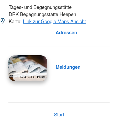
Tages- und Begegnungsstätte
DRK Begegnungsstätte Heepen
Karte:
Link zur Google Maps Ansicht
Foto: A. Zelck / DRKS
Adressen
Meldungen
Foto: A. Zelck / DRKS
Start