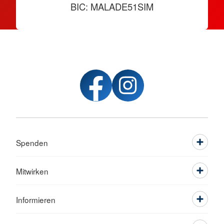
BIC: MALADE51SIM
Spenden
Mitwirken
Informieren