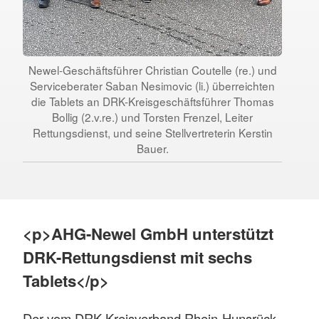
Newel-Geschäftsführer Christian Coutelle (re.) und
Serviceberater Saban Nesimovic (li.) überreichten
die Tablets an DRK-Kreisgeschäftsführer Thomas
Bollig (2.v.re.) und Torsten Frenzel, Leiter
Rettungsdienst, und seine Stellvertreterin Kerstin
Bauer.
<p>AHG-Newel GmbH unterstützt
DRK-Rettungsdienst mit sechs
Tablets</p>
Der vom DRK-Kreisverband Rhein-Hunsrück