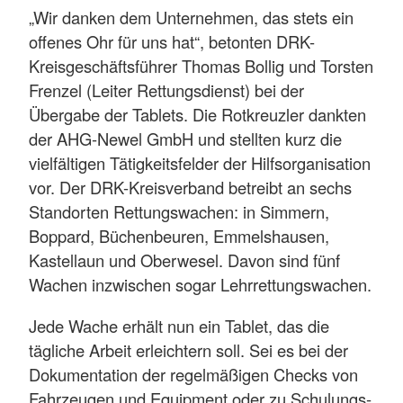
„Wir danken dem Unternehmen, das stets ein
offenes Ohr für uns hat“, betonten DRK-
Kreisgeschäftsführer Thomas Bollig und Torsten
Frenzel (Leiter Rettungsdienst) bei der
Übergabe der Tablets. Die Rotkreuzler dankten
der AHG-Newel GmbH und stellten kurz die
vielfältigen Tätigkeitsfelder der Hilfsorganisation
vor. Der DRK-Kreisverband betreibt an sechs
Standorten Rettungswachen: in Simmern,
Boppard, Büchenbeuren, Emmelshausen,
Kastellaun und Oberwesel. Davon sind fünf
Wachen inzwischen sogar Lehrrettungswachen.
Jede Wache erhält nun ein Tablet, das die
tägliche Arbeit erleichtern soll. Sei es bei der
Dokumentation der regelmäßigen Checks von
Fahrzeugen und Equipment oder zu Schulungs-