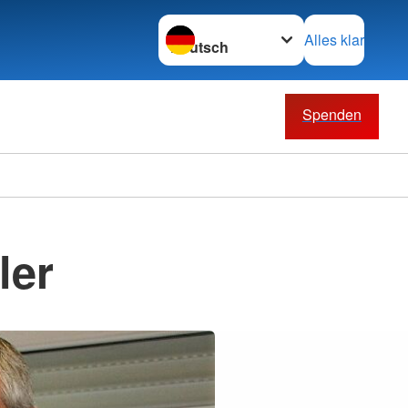
Sprache wechseln zu
Alles klar
Spenden
ler