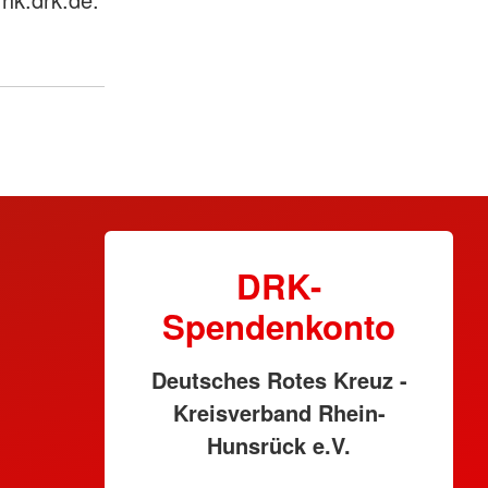
DRK-
Spendenkonto
Deutsches Rotes Kreuz -
Kreisverband Rhein-
Hunsrück e.V.