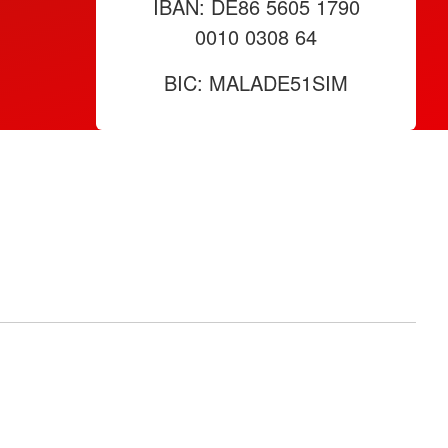
IBAN: DE86 5605 1790
0010 0308 64
BIC: MALADE51SIM