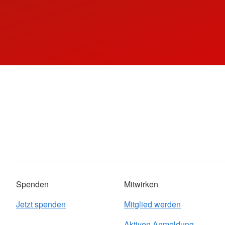
Spenden
Mitwirken
Jetzt spenden
Mitglied werden
Aktiven Anmeldung