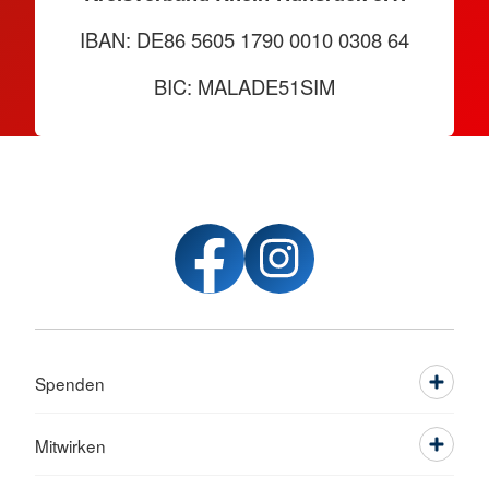
IBAN: DE86 5605 1790 0010 0308 64
BIC: MALADE51SIM
Spenden
Mitwirken