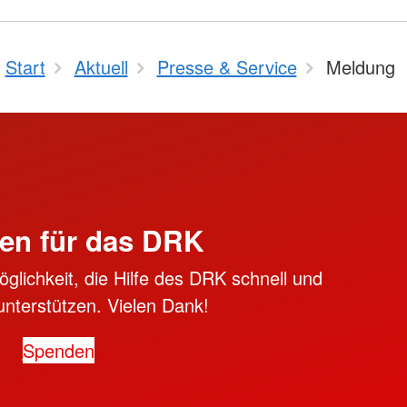
Start
Aktuell
Presse & Service
Meldung
en für das DRK
öglichkeit, die Hilfe des DRK schnell und
unterstützen. Vielen Dank!
Spenden