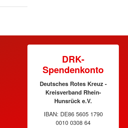
DRK-
Spendenkonto
Deutsches Rotes Kreuz -
Kreisverband Rhein-
Hunsrück e.V.
IBAN: DE86 5605 1790
0010 0308 64