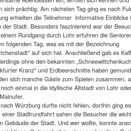
en sich prächtig. Am nächsten Tag ging es nach Ful
ung erhielten die Teilnehmer informative Einblicke 
 der Stadt. Besonders faszinierend war der Besu
einem Rundgang durch Lohr erfuhren die Senioren
m folgenden Tag, was es mit der Bezeichnung
tchenstadt" auf sich hat. Anschließend gab es Kaf
lerdings ohne den bekannten „Schneewittchenkuc
kfurter Kranz" und Erdbeerschnitte haben gemund
den sich manche Gäste zum Spielen zusammen, 
noch einmal in die idyllische Altstadt von Lohr oder
Mainufer.
 nach Würzburg durfte nicht fehlen, dorthin ging es
i einer Stadtrundfahrt sahen die Besucher die wich
en Gebäude der Stadt. Und wer wollte, konnte ans