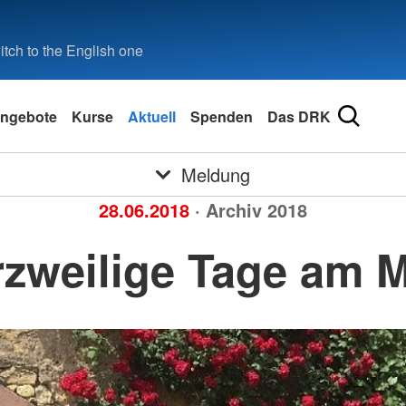
tch to the English one
ngebote
Kurse
Aktuell
Spenden
Das DRK
Meldung
28.06.2018
· Archiv 2018
zweilige Tage am 