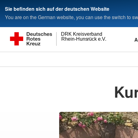
Sie befinden sich auf der deutschen Website
You are on the German website, you can use the switch to swi
DRK Kreisverband
A
Rhein-Hunsrück e.V.
Kur