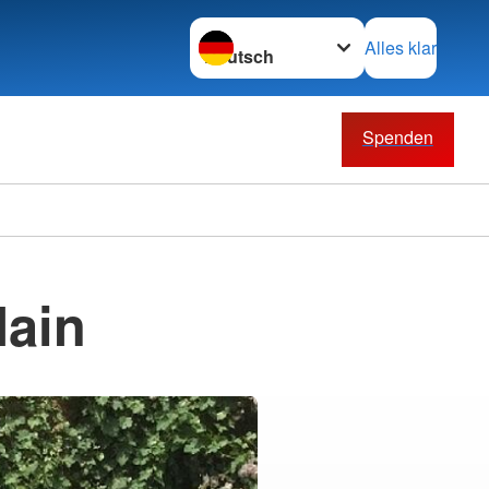
Sprache wechseln zu
Alles klar
Spenden
Main