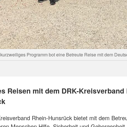
n kurzweiliges Programm bot eine Betreute Reise mit dem Deut
es Reisen mit dem DRK-Kreisverband 
ck
eisverband Rhein-Hunsrück bietet mit dem Betre
eren Menschen Hilfe, Sicherheit und Geborgenheit 