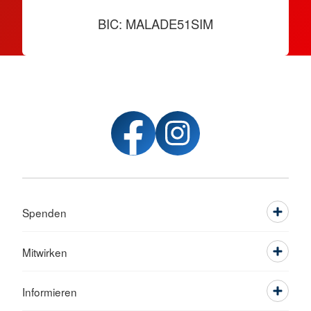
BIC: MALADE51SIM
Spenden
Mitwirken
Informieren