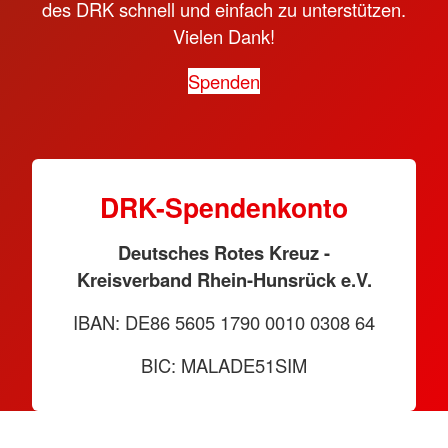
des DRK schnell und einfach zu unterstützen.
Vielen Dank!
Spenden
DRK-Spendenkonto
Deutsches Rotes Kreuz -
Kreisverband Rhein-Hunsrück e.V.
IBAN: DE86 5605 1790 0010 0308 64
BIC: MALADE51SIM