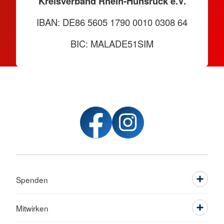
Kreisverband Rhein-Hunsrück e.V.
IBAN: DE86 5605 1790 0010 0308 64
BIC: MALADE51SIM
Spenden
Mitwirken