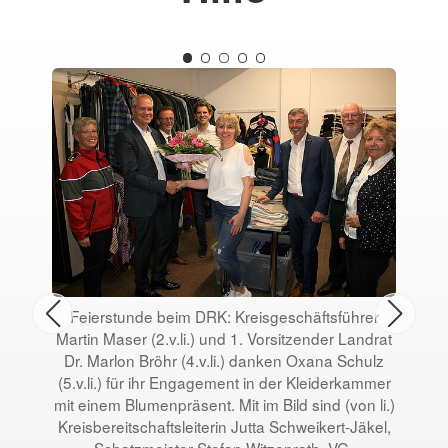
Feierstunde beim DRK: Kreisgeschäftsführer
Martin Maser (2.v.li.) und 1. Vorsitzender Landrat
Dr. Marlon Bröhr (4.v.li.) danken Oxana Schulz
(5.v.li.) für ihr Engagement in der Kleiderkammer
mit einem Blumenpräsent. Mit im Bild sind (von li.)
Kreisbereitschaftsleiterin Jutta Schweikert-Jäkel,