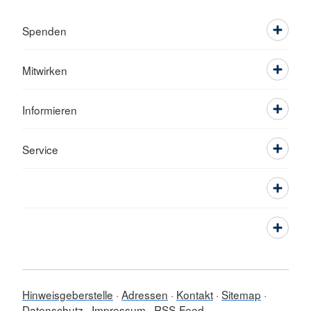
Spenden
Mitwirken
Informieren
Service
Hinweisgeberstelle
Adressen
Kontakt
Sitemap
Datenschutz
Impressum
RSS-Feed