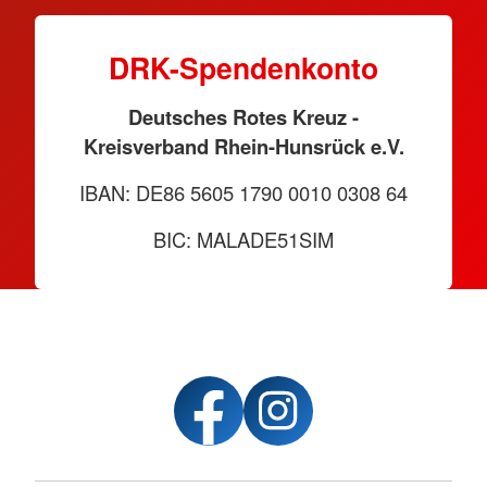
DRK-Spendenkonto
Deutsches Rotes Kreuz -
Kreisverband Rhein-Hunsrück e.V.
IBAN: DE86 5605 1790 0010 0308 64
BIC: MALADE51SIM