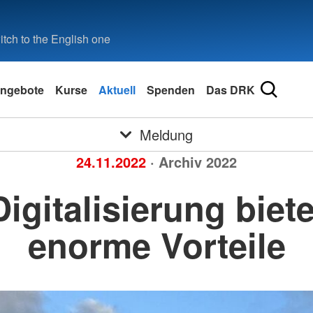
tch to the English one
ngebote
Kurse
Aktuell
Spenden
Das DRK
Meldung
24.11.2022
· Archiv 2022
Digitalisierung biete
enorme Vorteile