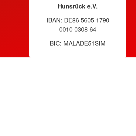
Hunsrück e.V.
IBAN: DE86 5605 1790
0010 0308 64
BIC: MALADE51SIM