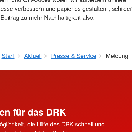
zesse verbessern und papierlos gestalten“, schilder
 Beitrag zu mehr Nachhaltigkeit also.
Start
Aktuell
Presse & Service
Meldung
en für das DRK
öglichkeit, die Hilfe des DRK schnell und