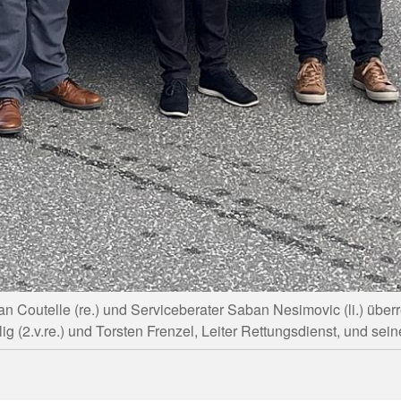
n Coutelle (re.) und Serviceberater Saban Nesimovic (li.) über
 (2.v.re.) und Torsten Frenzel, Leiter Rettungsdienst, und seine