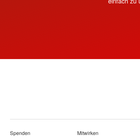
einfach zu 
Spenden
Mitwirken