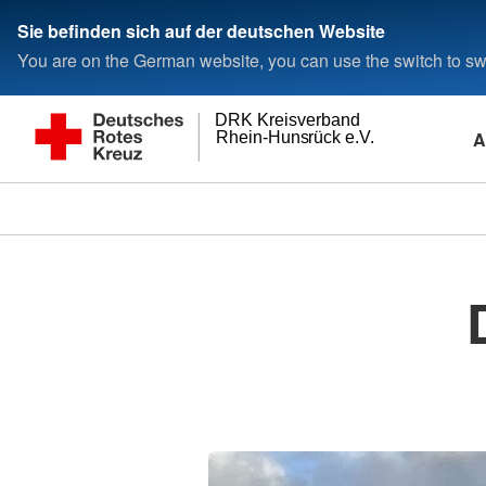
Sie befinden sich auf der deutschen Website
You are on the German website, you can use the switch to swi
DRK Kreisverband
A
Rhein-Hunsrück e.V.