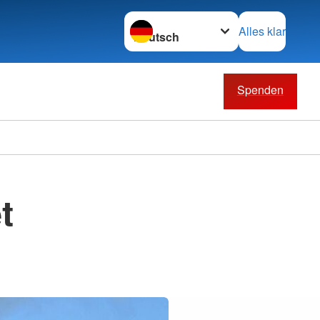
Sprache wechseln zu
Alles klar
Spenden
t