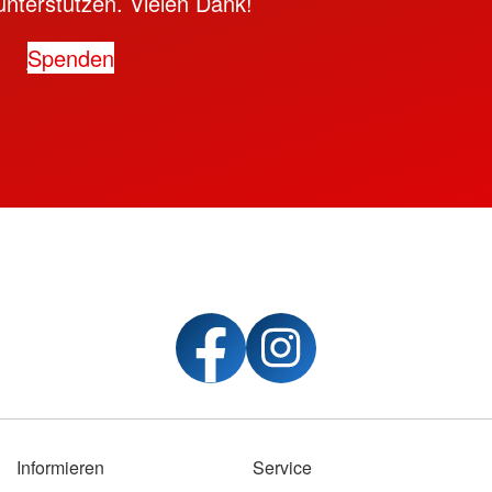
unterstützen. Vielen Dank!
Spenden
Informieren
Service