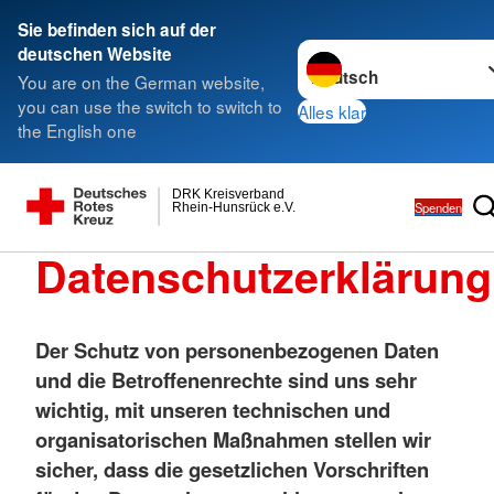
Sie befinden sich auf der
Sprache wechseln zu
deutschen Website
You are on the German website,
you can use the switch to switch to
Alles klar
the English one
DRK Kreisverband
Spenden
Rhein-Hunsrück e.V.
Datenschutzerklärung
Der Schutz von personenbezogenen Daten
und die Betroffenenrechte sind uns sehr
wichtig, mit unseren technischen und
organisatorischen Maßnahmen stellen wir
sicher, dass die gesetzlichen Vorschriften