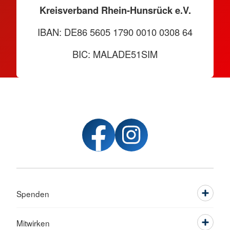
Kreisverband Rhein-Hunsrück e.V.
IBAN: DE86 5605 1790 0010 0308 64
BIC: MALADE51SIM
Spenden
Mitwirken