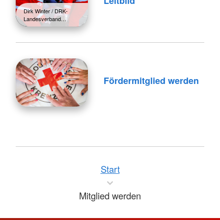
Leitbild
Dirk Winter / DRK-
Landesverband…
Fördermitglied werden
Start
Mitglied werden