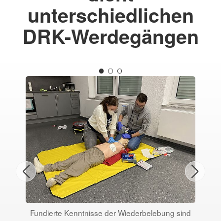
unterschiedlichen
DRK-Werdegängen
Die
Fundierte Kenntnisse der Wiederbelebung sind