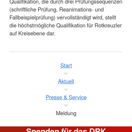
Qualifikation, die durch drei Prüfungssequenzen
(schriftliche Prüfung, Reanimations- und
Fallbeispielprüfung) vervollständigt wird, stellt
die höchstmögliche Qualifikation für Rotkreuzler
auf Kreisebene dar.
Start
Aktuell
Presse & Service
Meldung
Spenden für das DRK