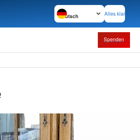
Sprache wechseln zu
Alles klar
Spenden
e