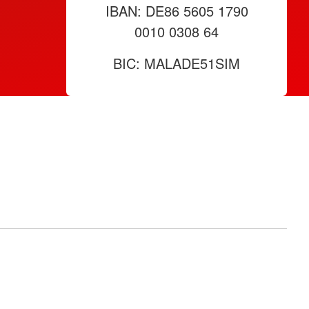
IBAN: DE86 5605 1790
0010 0308 64
BIC: MALADE51SIM