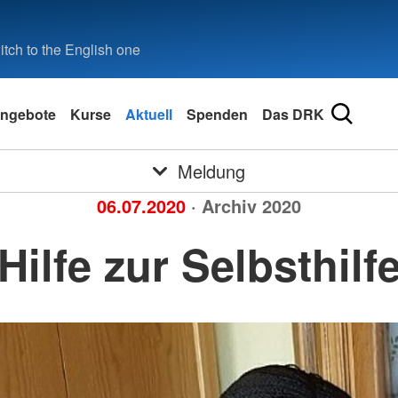
tch to the English one
ngebote
Kurse
Aktuell
Spenden
Das DRK
Meldung
06.07.2020
· Archiv 2020
Hilfe zur Selbsthilf