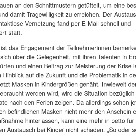
auen an den Schnittmustern getüftelt, um eine be
nd damit Tragewilligkeit zu erreichen. Der Austaus
ntaktlose Vernetzung fand per E-Mail schnell und
rt statt.
 ist das Engagement der Teilnehmerinnen bemerke
 sich über die Gelegenheit, mit ihren Talenten in E
dürfen und einen Beitrag zur Meisterung der Krise l
 Hinblick auf die Zukunft und die Problematik in d
etzt Masken in Kindergrößen genäht. Inwieweit der
ebraucht werden wird, wird die Situation bezüglich
rate nach den Ferien zeigen. Da allerdings schon jet
h befindlichen Masken nicht mehr den Anschein e
nahme hinterlassen, kann eine mehr in petto für
gen Austausch bei Kinder nicht schaden. „So oder so