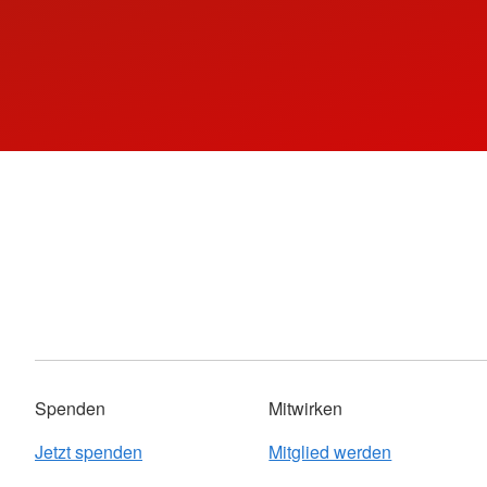
Spenden
Mitwirken
Jetzt spenden
Mitglied werden