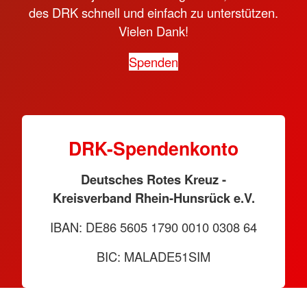
des DRK schnell und einfach zu unterstützen.
Vielen Dank!
Spenden
DRK-Spendenkonto
Deutsches Rotes Kreuz -
Kreisverband Rhein-Hunsrück e.V.
IBAN: DE86 5605 1790 0010 0308 64
BIC: MALADE51SIM