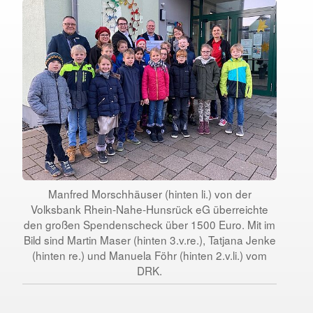
Manfred Morschhäuser (hinten li.) von der
Volksbank Rhein-Nahe-Hunsrück eG überreichte
den großen Spendenscheck über 1500 Euro. Mit im
Bild sind Martin Maser (hinten 3.v.re.), Tatjana Jenke
(hinten re.) und Manuela Föhr (hinten 2.v.li.) vom
DRK.