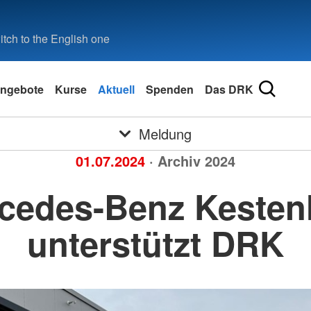
tch to the English one
ngebote
Kurse
Aktuell
Spenden
Das DRK
Meldung
01.07.2024
· Archiv 2024
cedes-Benz Kesten
unterstützt DRK