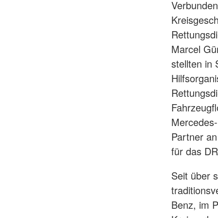
Verbunden
Kreisgesch
Rettungsdi
Marcel Gü
stellten in
Hilfsorgan
Rettungsdi
Fahrzeugfl
Mercedes-
Partner an
für das DR
Seit über 
tradition
Benz, im 