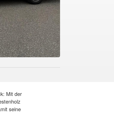
k: Mit der
estenholz
mit seine