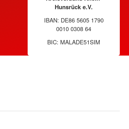
Hunsrück e.V.
IBAN: DE86 5605 1790
0010 0308 64
BIC: MALADE51SIM