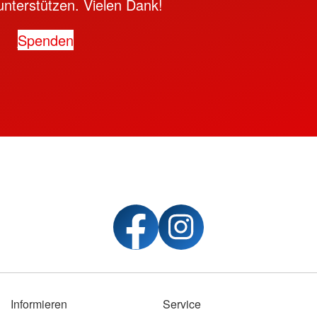
unterstützen. Vielen Dank!
Spenden
Informieren
Service