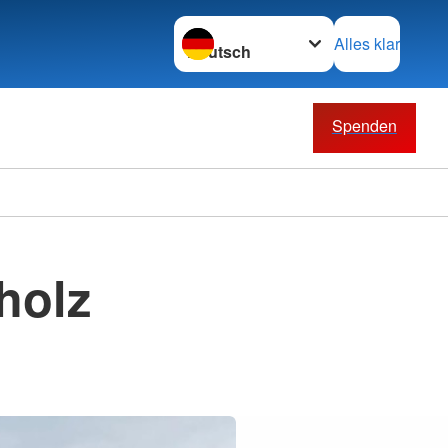
Sprache wechseln zu
Alles klar
Spenden
holz