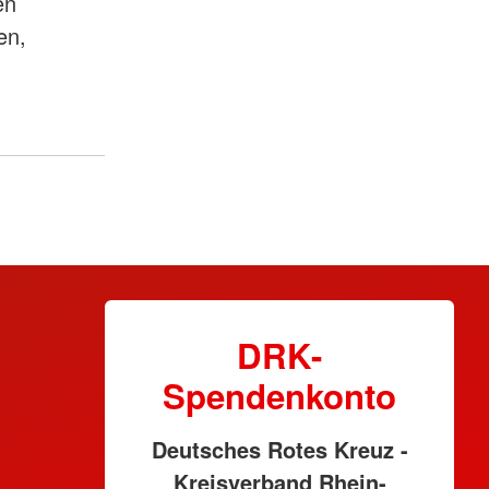
en
en,
DRK-
Spendenkonto
Deutsches Rotes Kreuz -
Kreisverband Rhein-