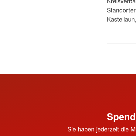
Kreisverb
Standorte
Kastellaun
Spend
Sie haben jederzeit die M