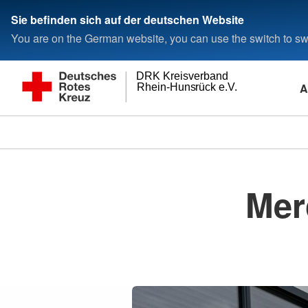
Sie befinden sich auf der deutschen Website
You are on the German website, you can use the switch to swi
DRK Kreisverband
A
Rhein-Hunsrück e.V.
Mer