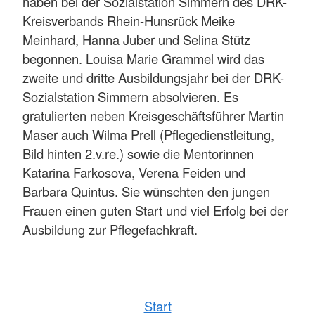
haben bei der Sozialstation Simmern des DRK-
Kreisverbands Rhein-Hunsrück Meike
Meinhard, Hanna Juber und Selina Stütz
begonnen. Louisa Marie Grammel wird das
zweite und dritte Ausbildungsjahr bei der DRK-
Sozialstation Simmern absolvieren. Es
gratulierten neben Kreisgeschäftsführer Martin
Maser auch Wilma Prell (Pflegedienstleitung,
Bild hinten 2.v.re.) sowie die Mentorinnen
Katarina Farkosova, Verena Feiden und
Barbara Quintus. Sie wünschten den jungen
Frauen einen guten Start und viel Erfolg bei der
Ausbildung zur Pflegefachkraft.
Start