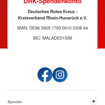
DRK-Spendenkonto
Deutsches Rotes Kreuz -
Kreisverband Rhein-Hunsrück e.V.
IBAN: DE86 5605 1790 0010 0308 64
BIC: MALADE51SIM
Spenden