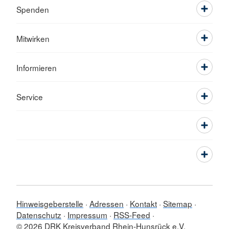
Spenden
Mitwirken
Informieren
Service
Hinweisgeberstelle
Adressen
Kontakt
Sitemap
Datenschutz
Impressum
RSS-Feed
© 2026 DRK Kreisverband Rhein-Hunsrück e.V.