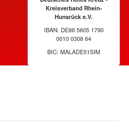
Kreisverband Rhein-
Hunsrück e.V.
IBAN: DE86 5605 1790
0010 0308 64
BIC: MALADE51SIM