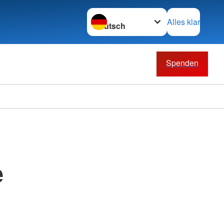
Sprache wechseln zu
Alles klar
Spenden
e