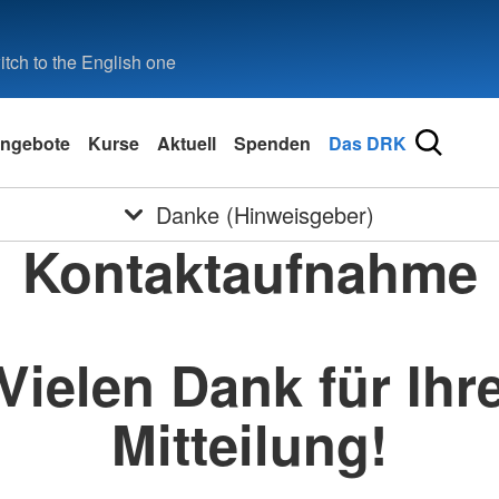
tch to the English one
ngebote
Kurse
Aktuell
Spenden
Das DRK
Danke (Hinweisgeber)
Kontaktaufnahme
Vielen Dank für Ihr
Mitteilung!