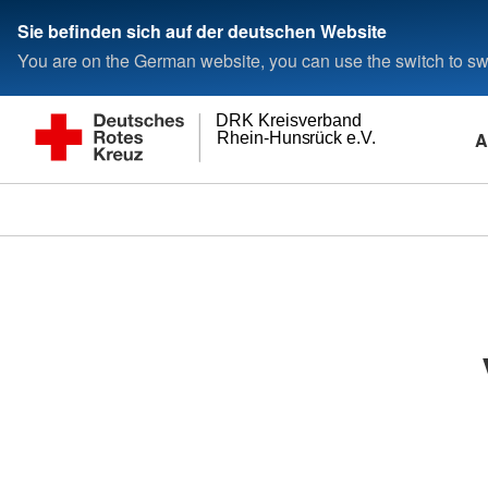
Sie befinden sich auf der deutschen Website
You are on the German website, you can use the switch to swi
DRK Kreisverband
A
Rhein-Hunsrück e.V.