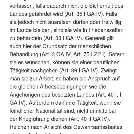
verlassen, falls dadurch nicht die Sicherheit des
Landes gefährdet wird (Art. 35 I GA IV). Falls
sie jedoch nicht ausreisen dürfen oder freiwillig
im Lande bleiben, sind sie wie in Friedenszeiten
zu behandeln (Art. 38 I GA IV). Generell gilt
auch hier der Grundsatz der menschlichen
Behandlung (Art. 3 GA IV; Art. 75 I ZP I). Sofern
sie es wünschen, können sie einer beruflichen
Tätigkeit nachgehen (Art. 39 I GA IV). Zwingt
man sie zur Arbeit, so haben sie Anspruch auf
die gleichen Arbeitsbedingungen wie die
Angehörigen des besetzten Landes (Art. 40 I, II
GA IV). Außerdem darf ihre Tätigkeit, wenn sie
feindlicher Nationalität sind, nicht unmittelbar
der Kriegführung dienen (Art. 40 II GA IV).
Reichen nach Ansicht des Gewahrsamsstaates