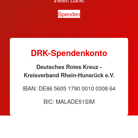
Spenden
DRK-Spendenkonto
Deutsches Rotes Kreuz -
Kreisverband Rhein-Hunsrück e.V.
IBAN: DE86 5605 1790 0010 0308 64
BIC: MALADE51SIM