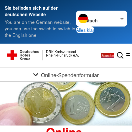
Sie befinden sich auf der
Sprache wechseln zu
deutschen Website
You are on the German website,
you can use the switch to switch to
Alles klar
the English one
DRK Kreisverband
Spenden
Rhein-Hunsrück e.V.
Online-Spendenformular
Online-