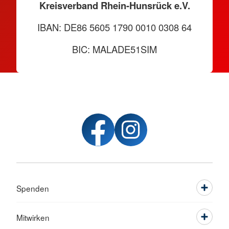
Kreisverband Rhein-Hunsrück e.V.
IBAN: DE86 5605 1790 0010 0308 64
BIC: MALADE51SIM
Spenden
Mitwirken