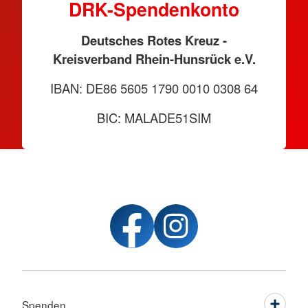
DRK-Spendenkonto
Deutsches Rotes Kreuz -
Kreisverband Rhein-Hunsrück e.V.
IBAN: DE86 5605 1790 0010 0308 64
BIC: MALADE51SIM
Spenden