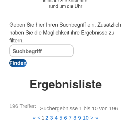
Infos für Sie kostenfrei
rund um die Uhr
Geben Sie hier Ihren Suchbegriff ein. Zusätzlich
haben Sie die Möglichkeit ihre Ergebnisse zu
filtern.
Ergebnisliste
196 Treffer:
Suchergebnisse 1 bis 10 von 196
«
<
1
2
3
4
5
6
7
8
9
10
>
»