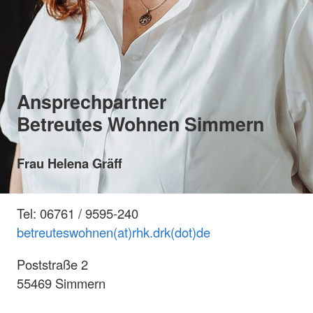
Ansprechpartner
Betreutes Wohnen Simmern
Frau Helena Gräff
Tel: 06761 / 9595-240
betreuteswohnen(at)rhk.drk(dot)de
Poststraße 2
55469 Simmern