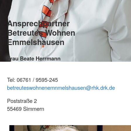
Ansprechpartner
Betreutes Wohnen
Emmelshausen
Frau Beate Herrmann
Tel: 06761 / 9595-245
betreuteswohnenemnmelshausen@rhk.drk.de
Poststraße 2
55469 Simmern