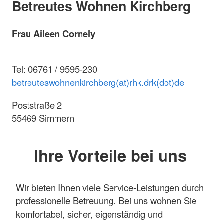
Betreutes Wohnen Kirchberg
Frau Aileen Cornely
Tel: 06761 / 9595-230
betreuteswohnenkirchberg(at)rhk.drk(dot)de
Poststraße 2
55469 Simmern
Ihre Vorteile bei uns
Wir bieten Ihnen viele Service-Leistungen durch
professionelle Betreuung. Bei uns wohnen Sie
komfortabel, sicher, eigenständig und