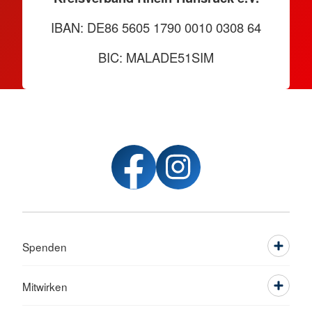
IBAN: DE86 5605 1790 0010 0308 64
BIC: MALADE51SIM
Spenden
Mitwirken