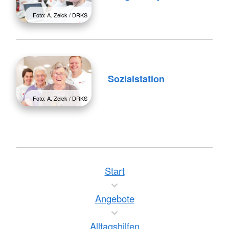
Foto: A. Zelck / DRKS
Sozialstation
Foto: A. Zelck / DRKS
Start
Angebote
Alltagshilfen