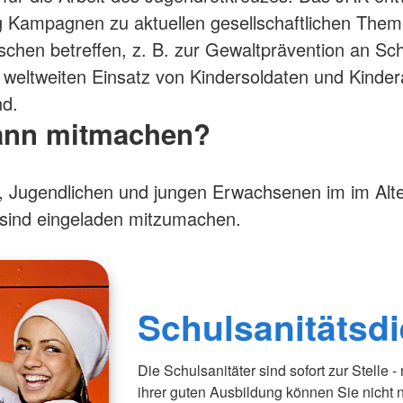
 Kampagnen zu aktuellen gesellschaftlichen Them
chen betreffen, z. B. zur Gewaltprävention an Sc
weltweiten Einsatz von Kindersoldaten und Kinder
nd.
ann mitmachen?
r, Jugendlichen und jungen Erwachsenen im im Alte
sind eingeladen mitzumachen.
Schulsanitätsdi
Die Schulsanitäter sind sofort zur Stelle
ihrer guten Ausbildung können Sie nicht n