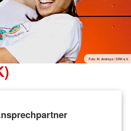
Foto: M. Andreya / DRK e.V.
K)
nsprechpartner