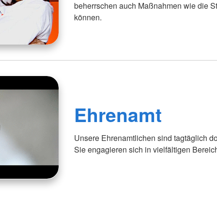
beherrschen auch Maßnahmen wie die Stab
können.
Ehrenamt
Unsere Ehrenamtlichen sind tagtäglich d
Sie engagieren sich in vielfältigen Bereic