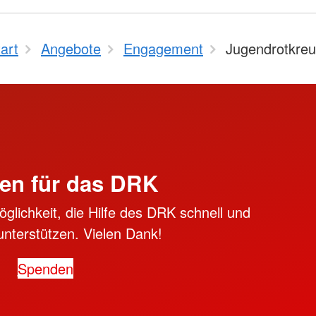
art
Angebote
Engagement
Jugendrotkre
en für das DRK
öglichkeit, die Hilfe des DRK schnell und
unterstützen. Vielen Dank!
Spenden