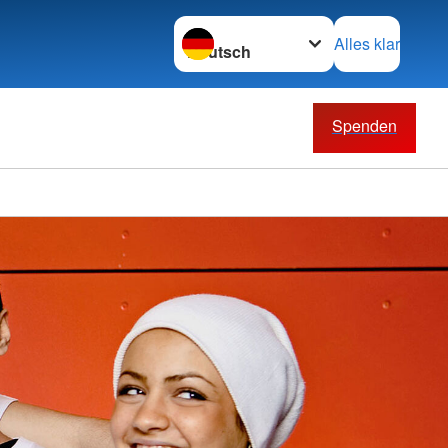
Sprache wechseln zu
Alles klar
Spenden