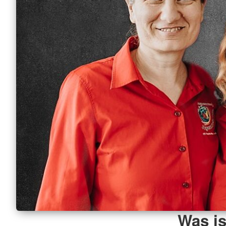
Was is