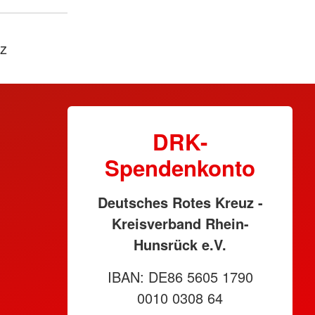
uz
DRK-
Spendenkonto
Deutsches Rotes Kreuz -
Kreisverband Rhein-
Hunsrück e.V.
IBAN: DE86 5605 1790
0010 0308 64