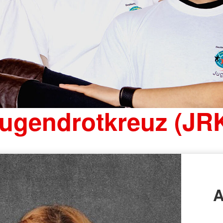
ugendrotkreuz (JR
A