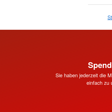
St
Spend
Sie haben jederzeit die M
einfach zu 