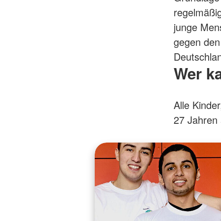
regelmäßig
junge Mens
gegen den 
Deutschla
Wer k
Alle Kinde
27 Jahren 