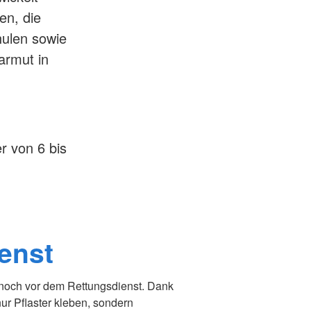
en, die
hulen sowie
armut in
r von 6 bis
enst
 - noch vor dem Rettungsdienst. Dank
ur Pflaster kleben, sondern