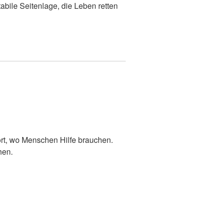
ile Seitenlage, die Leben retten
ort, wo Menschen Hilfe brauchen.
hen.