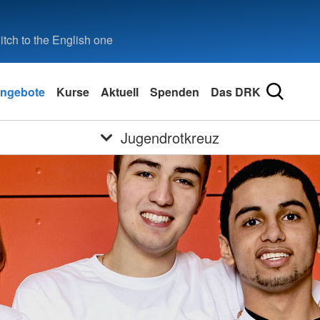
tch to the English one
ngebote
Kurse
Aktuell
Spenden
Das DRK
Jugendrotkreuz