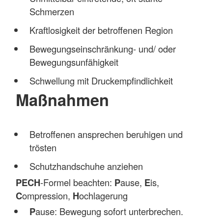
Schmerzen
Kraftlosigkeit der betroffenen Region
Bewegungseinschränkung- und/ oder
Bewegungsunfähigkeit
Schwellung mit Druckempfindlichkeit
Maßnahmen
Betroffenen ansprechen beruhigen und
trösten
Schutzhandschuhe anziehen
PECH
-Formel beachten:
P
ause,
E
is,
C
ompression,
H
ochlagerung
P
ause: Bewegung sofort unterbrechen.