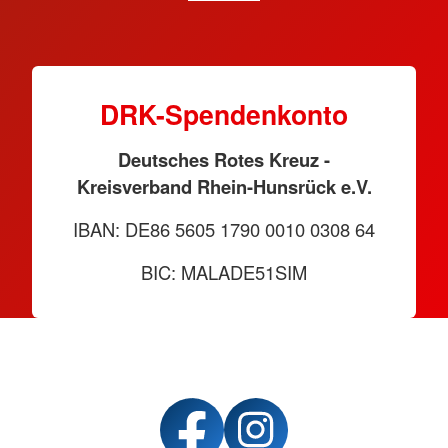
DRK-Spendenkonto
Deutsches Rotes Kreuz -
Kreisverband Rhein-Hunsrück e.V.
IBAN: DE86 5605 1790 0010 0308 64
BIC: MALADE51SIM