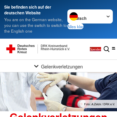
Sie befinden sich auf der
Sprache wechseln zu
deutschen Website
You are on the German website,
you can use the switch to switch to
Alles klar
the English one
DRK Kreisverband
Spenden
Rhein-Hunsrück e.V.
Gelenkverletzungen
Foto: A.Zelck / DRK e.V.
Gelenkverletzungen