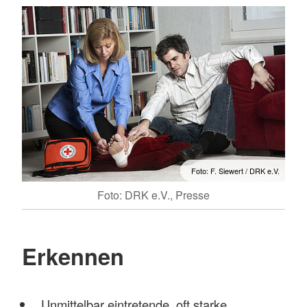
Foto: F. Siewert / DRK e.V.
Foto: DRK e.V., Presse
Erkennen
Unmittelbar eintretende, oft starke