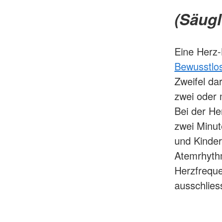
(Säugl
Eine Herz
Bewusstlos
Zweifel da
zwei oder 
Bei der He
zwei Minu
und Kinder
Atemrhyth
Herzfreque
ausschlies