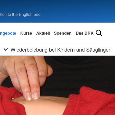
tch to the English one
ngebote
Kurse
Aktuell
Spenden
Das DRK
Wiederbelebung bei Kindern und Säuglingen