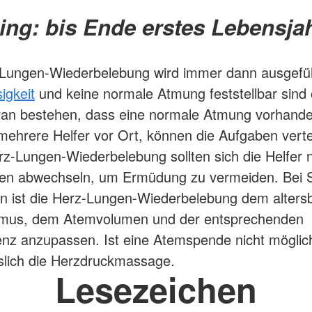
ing: bis Ende erstes Lebensjah
-Lungen-Wiederbelebung wird immer dann ausgefü
igkeit
und keine normale Atmung feststellbar sind
ran bestehen, dass eine normale Atmung vorhanden
mehrere Helfer vor Ort, können die Aufgaben verte
rz-Lungen-Wiederbelebung sollten sich die Helfer 
ten abwechseln, um Ermüdung zu vermeiden. Bei 
n ist die Herz-Lungen-Wiederbelebung dem alters
mus, dem Atemvolumen und der entsprechenden
nz anzupassen. Ist eine Atemspende nicht möglich
slich die Herzdruckmassage.
Lesezeichen