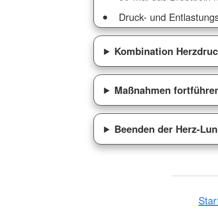
Druck- und Entlastungsd
Kombination Herzdru
Maßnahmen fortführe
Beenden der Herz-Lu
Star