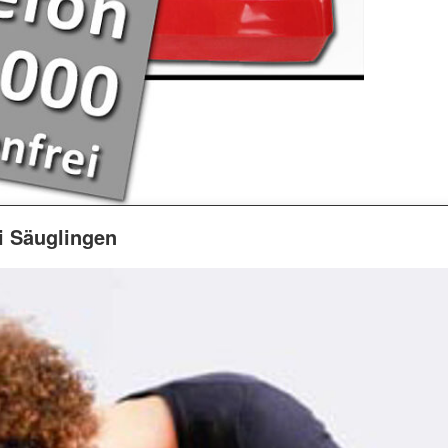
 Säuglingen