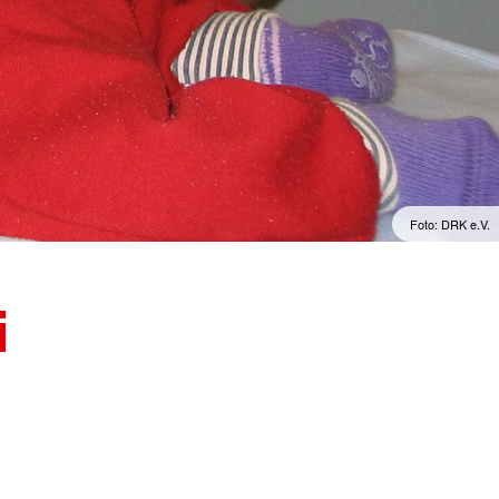
Foto: DRK e.V.
i