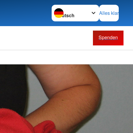
Sprache wechseln zu
Alles klar
Spenden