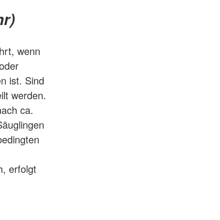
r)
hrt, wenn
 oder
 ist. Sind
ilt werden.
nach ca.
Säuglingen
bedingten
, erfolgt