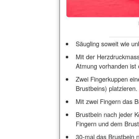
Säugling soweit wie un
Mit der Herzdruckmass
Atmung vorhanden ist 
Zwei Fingerkuppen eine
Brustbeins) platzieren.
Mit zwei Fingern das Br
Brustbein nach jeder K
Fingern und dem Brust
30-mal das Brustbein 