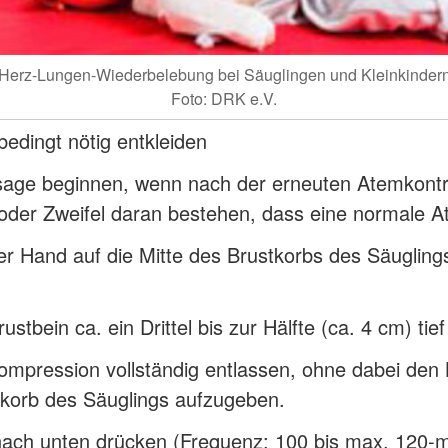
Herz-Lungen-Wiederbelebung bei Säuglingen und Kleinkinder
Foto: DRK e.V.
bedingt nötig entkleiden
age beginnen, wenn nach der erneuten Atemkontro
oder Zweifel daran bestehen, dass eine normale A
r Hand auf die Mitte des Brustkorbs des Säuglings 
ustbein ca. ein Drittel bis zur Hälfte (ca. 4 cm) ti
ompression vollständig entlassen, ohne dabei den
korb des Säuglings aufzugeben.
nach unten drücken (Frequenz: 100 bis max. 120-m